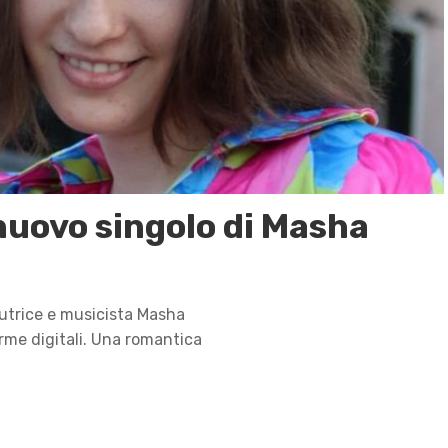
 nuovo singolo di Masha
autrice e musicista Masha
forme digitali. Una romantica