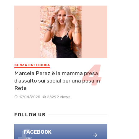
SENZA CATEGORIA
Marcela Perez è la mamma presa
d’assalto sui social per una posa in
Rete
17/04/2025
28299 views
FOLLOW US
FACEBOOK
likes