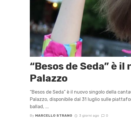
“Besos de Seda” è il
Palazzo
“Besos de Seda” è il nuovo singolo della cant
Palazzo, disponibile dal 31 luglio sulle piatta
ballad, ...
By
MARCELLO STRANO
3 giorni ago
0