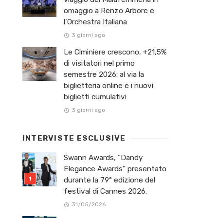
omaggio a Renzo Arbore e
l’Orchestra Italiana ​
3 giorni ago
Le Ciminiere crescono, +21,5%
di visitatori nel primo
semestre 2026: al via la
biglietteria online e i nuovi
biglietti cumulativi
3 giorni ago
INTERVISTE ESCLUSIVE
Swann Awards, “Dandy
Elegance Awards” presentato
durante la 79° edizione del
festival di Cannes 2026.
31/05/2026