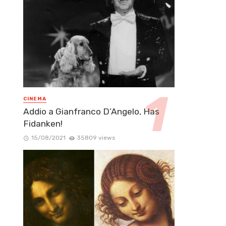
CINEMA
Addio a Gianfranco D’Angelo, Has
Fidanken!
15/08/2021
35809 views