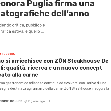
eonora Puglia firma una
atografiche dell’anno
dendo critica, pubblico e
fica estiva: è quello ...
ATEGORIA
no si arricchisce con ZŌN Steakhouse De
i: qualità, ricerca e un nuovo concept
ato alla carne
ama gastronomico milanese continua ad evolversi con l’arrivo di una
segna destinata agli amanti della carne. ZŌN Steakhouse inaugura la
.
COISE ROLLES
2 giorni ago
0