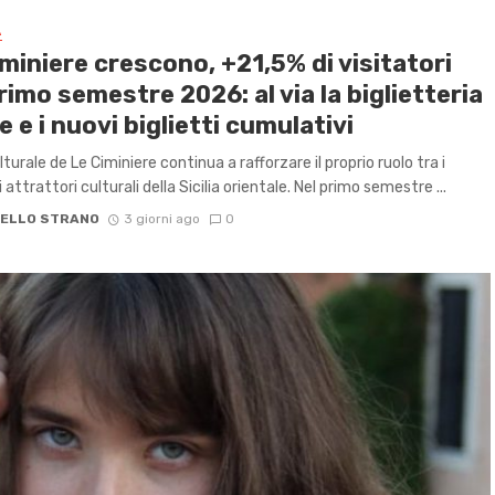
A
miniere crescono, +21,5% di visitatori
rimo semestre 2026: al via la biglietteria
e e i nuovi biglietti cumulativi
ulturale de Le Ciminiere continua a rafforzare il proprio ruolo tra i
i attrattori culturali della Sicilia orientale. Nel primo semestre ...
ELLO STRANO
3 giorni ago
0