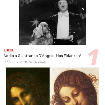
CINEMA
Addio a Gianfranco D’Angelo, Has Fidanken!
15/08/2021
35765 views