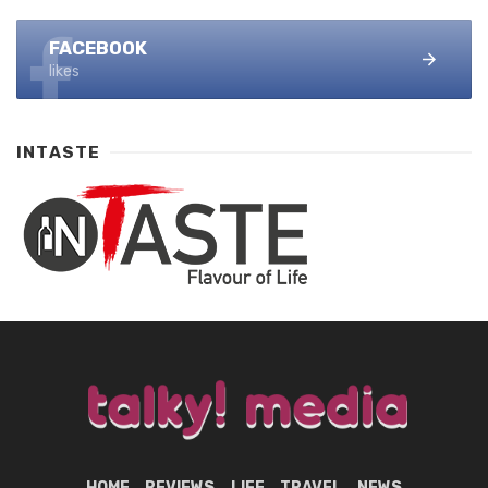
FACEBOOK
likes
INTASTE
HOME
REVIEWS
LIFE
TRAVEL
NEWS