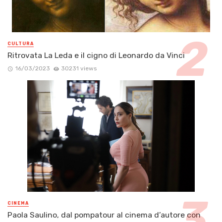
CULTURA
Ritrovata La Leda e il cigno di Leonardo da Vinci
16/03/2023
30231 views
CINEMA
Paola Saulino, dal pompatour al cinema d’autore con