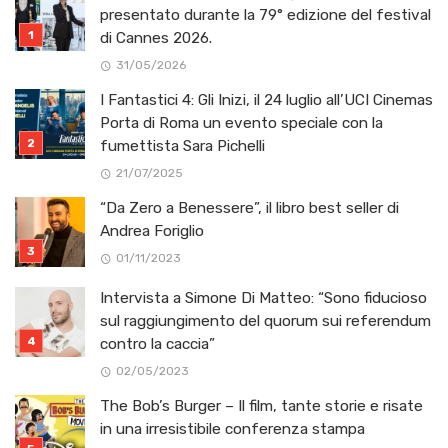
presentato durante la 79° edizione del festival
di Cannes 2026.
31/05/2026
I Fantastici 4: Gli Inizi, il 24 luglio all’UCI Cinemas
Porta di Roma un evento speciale con la
fumettista Sara Pichelli
21/07/2025
“Da Zero a Benessere”, il libro best seller di
Andrea Foriglio
01/11/2023
Intervista a Simone Di Matteo: “Sono fiducioso
sul raggiungimento del quorum sui referendum
contro la caccia”
02/05/2023
The Bob’s Burger – Il film, tante storie e risate
in una irresistibile conferenza stampa