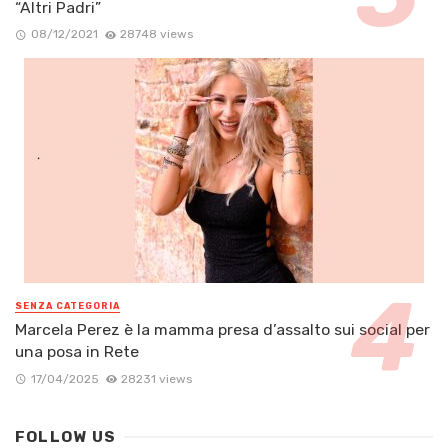
“Altri Padri”
08/12/2021
28748 views
SENZA CATEGORIA
Marcela Perez è la mamma presa d’assalto sui social per
una posa in Rete
17/04/2025
28231 views
FOLLOW US