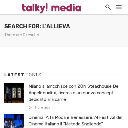
SEARCH FOR: L'ALLIEVA
There are 0 results
LATEST
POSTS
Milano si arricchisce con ZŌN Steakhouse De
Angeli: qualità, ricerca e un nuovo concept
dedicato alla carne
19 ore ago
Cinema, Alta Moda e Benessere: Al Festival del
Cinema Italiano il “Metodo Snellendo”